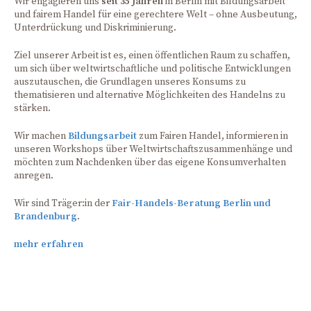
Wir engagieren uns
seit 35 Jahren
in Berlin mit Bildungsarbeit
und fairem Handel für eine gerechtere Welt – ohne Ausbeutung,
Unterdrückung und Diskriminierung.
Ziel unserer Arbeit ist es, einen öffentlichen Raum zu schaffen,
um sich über weltwirtschaftliche und politische Entwicklungen
auszutauschen, die Grundlagen unseres Konsums zu
thematisieren und alternative Möglichkeiten des Handelns zu
stärken.
Wir machen
Bildungsarbeit
zum Fairen Handel, informieren in
unseren Workshops über Weltwirtschaftszusammenhänge und
möchten zum Nachdenken über das eigene Konsumverhalten
anregen.
Wir sind Träger:in der
Fair-Handels-Beratung Berlin und
Brandenburg
.
mehr erfahren