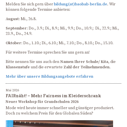
Melden Sie sich gern über
bildung(at)baobab-berlin.de
. Wir
können folgende Termine anbieten:
August:
Mi., 26.8.
September:
Do., 3.9.; Di., 8.9.; Mi., 9.9.; Do., 10.9.; Di., 22.9.; Mi.,
23.9., Do., 24.9.
Oktober:
Do., 1.10.; Di., 6.10.; Mi., 7.10.; Do., 8.10.; Do., 15.10.
Für weitere Termine sprechen Sie uns gern an!
Bitte nennen Sie uns auch den
Namen Ihrer Schule/ Kita
, die
Klassenstufe
und die erwartete
Zahl der Teilnehmenden
.
Mehr über unsere Bildungsangebote erfahren
Mai 2026
FAIRnäht! – Mehr Fairness im Kleiderschrank
Neuer Workshop für Grundschulen 2026
Mode wird heute immer schneller und günstiger produziert.
Doch zu welchem Preis für den Globalen Süden?