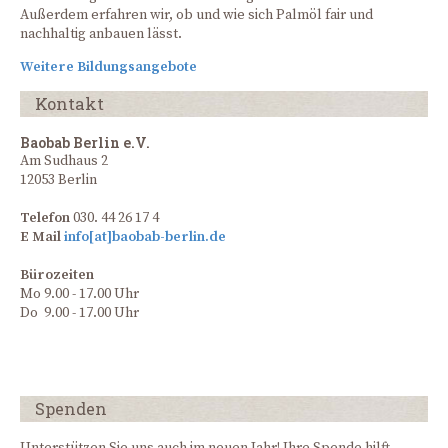
Außerdem erfahren wir, ob und wie sich Palmöl fair und
nachhaltig anbauen lässt.
Weitere Bildungsangebote
Kontakt
Baobab Berlin e.V.
Am Sudhaus 2
12053 Berlin
Telefon
030. 44 26 17 4
E Mail
info[at]baobab-berlin.de
Bürozeiten
Mo 9.00 - 17.00 Uhr
Do 9.00 - 17.00 Uhr
Spenden
Unterstützen Sie uns auch im neuen Jahr! Ihre Spende hilft,