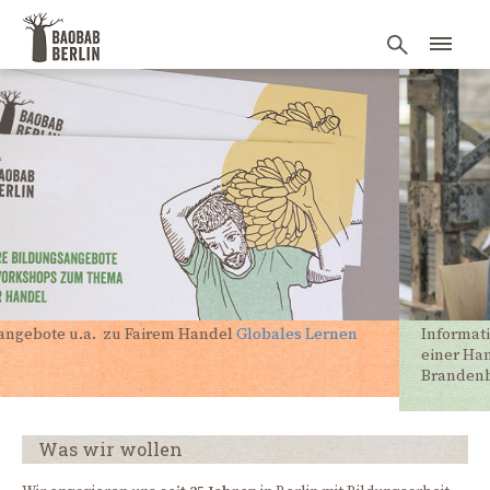
Information - Beratung - Vernetzung- Weiterbildung aus
einer Hand: Die
Fair-Handels-Beratung
Berlin und
Brandenburg
Was wir wollen