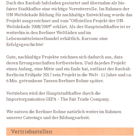
Dach des Baobab Infoladen gestartet und übernahm als bio-
fairer Stadtkaffee eine wichtige Vorreiterrolle. Im Rahmen der
UN-Weltdekade Bildung für nachhaltige Entwicklung wurde das
Projekt ausgezeichnet und zum "Offiziellen Projekt der UN-
Weltdekade 2008/2009" erklärt. Als der Hauptstadtkaffee ist er
weiterhin in den Berliner Weltläden und im
Lebensmitteleinzelhandel erhältlich. Kurzum: eine
Erfolgsgeschichte!
Gute, nachhaltige Projekte zeichnen sich dadurch aus, dass
deren Errungenschaften fortbestehen. Und da jedes Projekt
einen Anfang, eine Mitte und ein Ende hat, entlässt der Baobab
Berlin im Frühjahr 2017 sein Projekt in die Welt - 11 Jahre und ca.
6 Mio. getrunkene Tassen Berliner Bohne später.
Vertrieben wird der Hauptstadtkaffee durch die
Importorganisation GEPA – The Fair Trade Company.
Wir nutzen die Berliner Bohne natürlich weiter im Rahmen
unserer Caterings und der Bildungsarbeit.
Vertriebsstellen