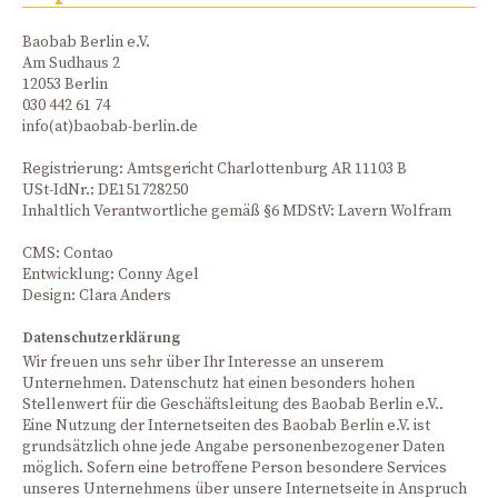
Baobab Berlin e.V.
Am Sudhaus 2
12053 Berlin
030 442 61 74
info(at)baobab-berlin.de
Registrierung: Amtsgericht Charlottenburg AR 11103 B
USt-IdNr.: DE151728250
Inhaltlich Verantwortliche gemäß §6 MDStV: Lavern Wolfram
CMS: Contao
Entwicklung: Conny Agel
Design: Clara Anders
Datenschutzerklärung
Wir freuen uns sehr über Ihr Interesse an unserem
Unternehmen. Datenschutz hat einen besonders hohen
Stellenwert für die Geschäftsleitung des Baobab Berlin e.V..
Eine Nutzung der Internetseiten des Baobab Berlin e.V. ist
grundsätzlich ohne jede Angabe personenbezogener Daten
möglich. Sofern eine betroffene Person besondere Services
unseres Unternehmens über unsere Internetseite in Anspruch