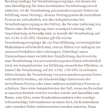
Rechtsgrundlage für Verarbeitungsvorgänge, bei denen wir
eine Einwilligung für einen bestimmten Verarbeitungszweck
einholen. Ist die Verarbeitung personenbezogener Daten zur
Erfüllung eines Vertrags, dessen Vertragspartei die betroffene
Person ist, erforderlich, wie dies beispielsweise bei
Verarbeitungsvorgängen der Fall ist, die für eine Lieferung von
Waren oder die Erbringung einer sonstigen Leistung oder
Gegenleistung notwendig sind, so beruht die Verarbeitung auf
Art. 6 I lit. b DS-GVO. Gleiches gilt für solche
Verarbeitungsvorgänge die zur Durchführung vorvertraglicher
Maßnahmen erforderlich sind, etwa in Fällen von Anfragen zur
unseren Produkten oder Leistungen. Unterliegt unser
Unternehmen einer rechtlichen Verpflichtung durch welche
eine Verarbeitung von personenbezogenen Daten erforderlich
wird, wie beispielsweise zur Erfüllung steuerlicher Pflichten, so
basiert die Verarbeitung auf Art. 6 I lit. c DS-GVO. In seltenen
Fällen könnte die Verarbeitung von personenbezogenen Daten
erforderlich werden, um lebenswichtige Interessen der
betroffenen Person oder einer anderen natürlichen Person zu
schützen. Dies wäre beispielsweise der Fall, wenn ein Besucher
in unserem Betrieb verletzt werden würde und daraufhin sein
Name, sein Alter, seine Krankenkassendaten oder sonstige
lebenswichtige Informationen an einen Arzt, ein Krankenhaus
oder sonstige Dritte weitergegeben werden müssten. Dann