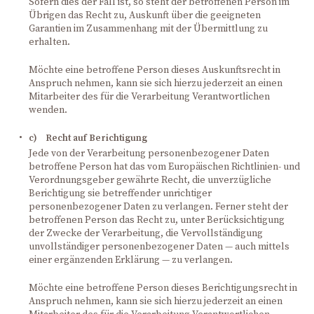
Sofern dies der Fall ist, so steht der betroffenen Person im
Übrigen das Recht zu, Auskunft über die geeigneten
Garantien im Zusammenhang mit der Übermittlung zu
erhalten.
Möchte eine betroffene Person dieses Auskunftsrecht in
Anspruch nehmen, kann sie sich hierzu jederzeit an einen
Mitarbeiter des für die Verarbeitung Verantwortlichen
wenden.
c) Recht auf Berichtigung
Jede von der Verarbeitung personenbezogener Daten
betroffene Person hat das vom Europäischen Richtlinien- und
Verordnungsgeber gewährte Recht, die unverzügliche
Berichtigung sie betreffender unrichtiger
personenbezogener Daten zu verlangen. Ferner steht der
betroffenen Person das Recht zu, unter Berücksichtigung
der Zwecke der Verarbeitung, die Vervollständigung
unvollständiger personenbezogener Daten — auch mittels
einer ergänzenden Erklärung — zu verlangen.
Möchte eine betroffene Person dieses Berichtigungsrecht in
Anspruch nehmen, kann sie sich hierzu jederzeit an einen