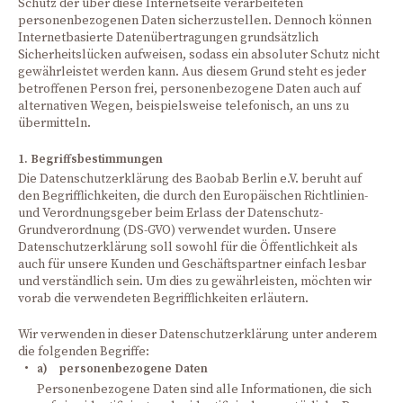
Schutz der über diese Internetseite verarbeiteten
personenbezogenen Daten sicherzustellen. Dennoch können
Internetbasierte Datenübertragungen grundsätzlich
Sicherheitslücken aufweisen, sodass ein absoluter Schutz nicht
gewährleistet werden kann. Aus diesem Grund steht es jeder
betroffenen Person frei, personenbezogene Daten auch auf
alternativen Wegen, beispielsweise telefonisch, an uns zu
übermitteln.
1. Begriffsbestimmungen
Die Datenschutzerklärung des Baobab Berlin e.V. beruht auf
den Begrifflichkeiten, die durch den Europäischen Richtlinien-
und Verordnungsgeber beim Erlass der Datenschutz-
Grundverordnung (DS-GVO) verwendet wurden. Unsere
Datenschutzerklärung soll sowohl für die Öffentlichkeit als
auch für unsere Kunden und Geschäftspartner einfach lesbar
und verständlich sein. Um dies zu gewährleisten, möchten wir
vorab die verwendeten Begrifflichkeiten erläutern.
Wir verwenden in dieser Datenschutzerklärung unter anderem
die folgenden Begriffe:
a) personenbezogene Daten
Personenbezogene Daten sind alle Informationen, die sich