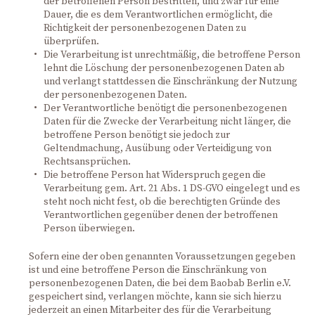
der betroffenen Person bestritten, und zwar für eine
Dauer, die es dem Verantwortlichen ermöglicht, die
Richtigkeit der personenbezogenen Daten zu
überprüfen.
Die Verarbeitung ist unrechtmäßig, die betroffene Person
lehnt die Löschung der personenbezogenen Daten ab
und verlangt stattdessen die Einschränkung der Nutzung
der personenbezogenen Daten.
Der Verantwortliche benötigt die personenbezogenen
Daten für die Zwecke der Verarbeitung nicht länger, die
betroffene Person benötigt sie jedoch zur
Geltendmachung, Ausübung oder Verteidigung von
Rechtsansprüchen.
Die betroffene Person hat Widerspruch gegen die
Verarbeitung gem. Art. 21 Abs. 1 DS-GVO eingelegt und es
steht noch nicht fest, ob die berechtigten Gründe des
Verantwortlichen gegenüber denen der betroffenen
Person überwiegen.
Sofern eine der oben genannten Voraussetzungen gegeben
ist und eine betroffene Person die Einschränkung von
personenbezogenen Daten, die bei dem Baobab Berlin e.V.
gespeichert sind, verlangen möchte, kann sie sich hierzu
jederzeit an einen Mitarbeiter des für die Verarbeitung