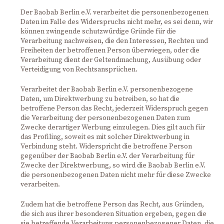
Der Baobab Berlin e.V. verarbeitet die personenbezogenen
Daten im Falle des Widerspruchs nicht mehr, es sei denn, wir
können zwingende schutzwürdige Gründe für die
Verarbeitung nachweisen, die den Interessen, Rechten und
Freiheiten der betroffenen Person überwiegen, oder die
Verarbeitung dient der Geltendmachung, Ausübung oder
Verteidigung von Rechtsansprüchen.
Verarbeitet der Baobab Berlin e.V. personenbezogene
Daten, um Direktwerbung zu betreiben, so hat die
betroffene Person das Recht, jederzeit Widerspruch gegen
die Verarbeitung der personenbezogenen Daten zum
Zwecke derartiger Werbung einzulegen. Dies gilt auch für
das Profiling, soweit es mit solcher Direktwerbung in
Verbindung steht. Widerspricht die betroffene Person
gegenüber der Baobab Berlin e.V. der Verarbeitung für
Zwecke der Direktwerbung, so wird die Baobab Berlin e.V.
die personenbezogenen Daten nicht mehr für diese Zwecke
verarbeiten.
Zudem hat die betroffene Person das Recht, aus Gründen,
die sich aus ihrer besonderen Situation ergeben, gegen die
sie betreffende Verarbeitung personenbezogener Daten, die