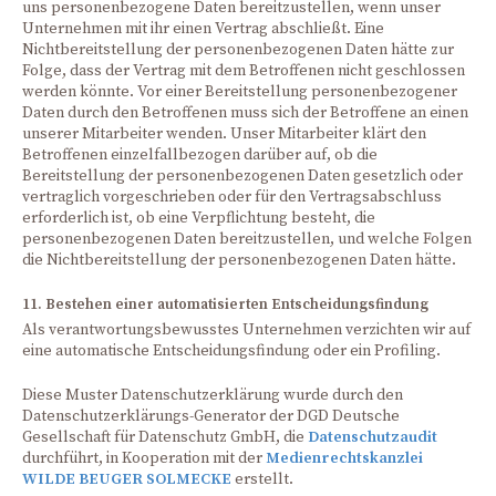
uns personenbezogene Daten bereitzustellen, wenn unser
Unternehmen mit ihr einen Vertrag abschließt. Eine
Nichtbereitstellung der personenbezogenen Daten hätte zur
Folge, dass der Vertrag mit dem Betroffenen nicht geschlossen
werden könnte. Vor einer Bereitstellung personenbezogener
Daten durch den Betroffenen muss sich der Betroffene an einen
unserer Mitarbeiter wenden. Unser Mitarbeiter klärt den
Betroffenen einzelfallbezogen darüber auf, ob die
Bereitstellung der personenbezogenen Daten gesetzlich oder
vertraglich vorgeschrieben oder für den Vertragsabschluss
erforderlich ist, ob eine Verpflichtung besteht, die
personenbezogenen Daten bereitzustellen, und welche Folgen
die Nichtbereitstellung der personenbezogenen Daten hätte.
11. Bestehen einer automatisierten Entscheidungsfindung
Als verantwortungsbewusstes Unternehmen verzichten wir auf
eine automatische Entscheidungsfindung oder ein Profiling.
Diese Muster Datenschutzerklärung wurde durch den
Datenschutzerklärungs-Generator der DGD Deutsche
Gesellschaft für Datenschutz GmbH, die
Datenschutzaudit
durchführt, in Kooperation mit der
Medienrechtskanzlei
WILDE BEUGER SOLMECKE
erstellt.