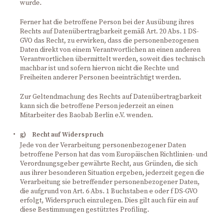
wurde.
Ferner hat die betroffene Person bei der Ausübung ihres
Rechts auf Datenübertragbarkeit gemäß Art. 20 Abs. 1 DS-
GVO das Recht, zu erwirken, dass die personenbezogenen
Daten direkt von einem Verantwortlichen an einen anderen
Verantwortlichen übermittelt werden, soweit dies technisch
machbar ist und sofern hiervon nicht die Rechte und
Freiheiten anderer Personen beeinträchtigt werden.
Zur Geltendmachung des Rechts auf Datenübertragbarkeit
kann sich die betroffene Person jederzeit an einen
Mitarbeiter des Baobab Berlin e.V. wenden.
g) Recht auf Widerspruch
Jede von der Verarbeitung personenbezogener Daten
betroffene Person hat das vom Europäischen Richtlinien- und
Verordnungsgeber gewährte Recht, aus Gründen, die sich
aus ihrer besonderen Situation ergeben, jederzeit gegen die
Verarbeitung sie betreffender personenbezogener Daten,
die aufgrund von Art. 6 Abs. 1 Buchstaben e oder f DS-GVO
erfolgt, Widerspruch einzulegen. Dies gilt auch für ein auf
diese Bestimmungen gestütztes Profiling.