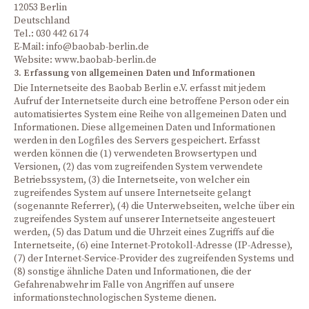
12053 Berlin
Deutschland
Tel.: 030 442 6174
E-Mail: info@baobab-berlin.de
Website: www.baobab-berlin.de
3. Erfassung von allgemeinen Daten und Informationen
Die Internetseite des Baobab Berlin e.V. erfasst mit jedem
Aufruf der Internetseite durch eine betroffene Person oder ein
automatisiertes System eine Reihe von allgemeinen Daten und
Informationen. Diese allgemeinen Daten und Informationen
werden in den Logfiles des Servers gespeichert. Erfasst
werden können die (1) verwendeten Browsertypen und
Versionen, (2) das vom zugreifenden System verwendete
Betriebssystem, (3) die Internetseite, von welcher ein
zugreifendes System auf unsere Internetseite gelangt
(sogenannte Referrer), (4) die Unterwebseiten, welche über ein
zugreifendes System auf unserer Internetseite angesteuert
werden, (5) das Datum und die Uhrzeit eines Zugriffs auf die
Internetseite, (6) eine Internet-Protokoll-Adresse (IP-Adresse),
(7) der Internet-Service-Provider des zugreifenden Systems und
(8) sonstige ähnliche Daten und Informationen, die der
Gefahrenabwehr im Falle von Angriffen auf unsere
informationstechnologischen Systeme dienen.