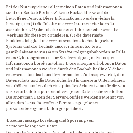
Bei der Nutzung dieser allgemeinen Daten und Informationen
zieht der Baobab Berlin e.V. keine Rückschlüsse auf die
betroffene Person. Diese Informationen werden vielmehr
benötigt, um (1) die Inhalte unserer Internetseite korrekt
auszuliefern, (2) die Inhalte unserer Internetseite sowie die
Werbung für diese zu optimieren, (3) die dauerhafte
Funktionsfähigkeit unserer informationstechnologischen
Systeme und der Technik unserer Internetseite zu
gewährleisten sowie (4) um Strafverfolgungsbehörden im Falle
eines Cyberangriffes die zur Strafverfolgung notwendigen
Informationen bereitzustellen. Diese anonym erhobenen Daten
und Informationen werden durch den Baobab Berlin e.V. daher
einerseits statistisch und ferner mit dem Ziel ausgewertet, den
Datenschutz und die Datensicherheit in unserem Unternehmen
zu erhöhen, um letztlich ein optimales Schutzniveau für die von
uns verarbeiteten personenbezogenen Daten sicherzustellen.
Die anonymen Daten der Server-Logfiles werden getrennt von
allen durch eine betroffene Person angegebenen
personenbezogenen Daten gespeichert.
4. Routinemäßige Löschung und Sperrung von
personenbezogenen Daten
Der für die Verarbeitung Verantwortliche verarbeitet und