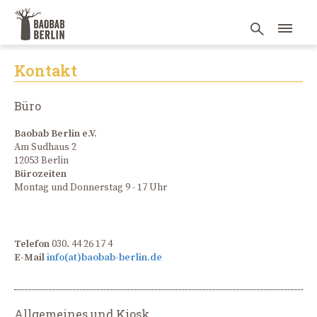
Kontakt
Büro
Baobab Berlin e.V.
Am Sudhaus 2
12053 Berlin
Bürozeiten
Montag und Donnerstag 9 - 17 Uhr
Telefon
030. 44 26 17 4
E-Mail
info(at)baobab-berlin.de
Allgemeines und Kiosk