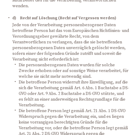
Mitarbeiter des für die Verarbeitung Verantwortlichen
wenden.
d) Recht auf Löschung (Recht auf Vergessen werden)
Jede von der Verarbeitung personenbezogener Daten
betroffene Person hat das vom Europäischen Richtlinien- und
Verordnungsgeber gewährte Recht, von dem
Verantwortlichen zu verlangen, dass die sie betreffenden
personenbezogenen Daten unverzüglich gelöscht werden,
sofern einer der folgenden Gründe zutrifft und soweit die
Verarbeitung nicht erforderlich ist:
Die personenbezogenen Daten wurden für solche
Zwecke erhoben oder auf sonstige Weise verarbeitet, für
welche sie nicht mehr notwendig sind.
Die betroffene Person widerruft ihre Einwilligung, auf die
sich die Verarbeitung gemäß Art. 6 Abs. 1 Buchstabe a DS-
GVO oder Art. 9 Abs. 2 Buchstabe a DS-GVO stützte, und
es fehlt an einer anderweitigen Rechtsgrundlage für die
Verarbeitung.
Die betroffene Person legt gemäß Art. 21 Abs. 1 DS-GVO
Widerspruch gegen die Verarbeitung ein, und es liegen
keine vorrangigen berechtigten Gründe für die
Verarbeitung vor, oder die betroffene Person legt gemäß
Art. 21 Abs. 2 DS-GVO Widerspruch gegen die