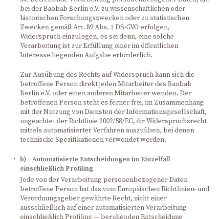
bei der Baobab Berlin e.V. zu wissenschaftlichen oder
historischen Forschungszwecken oder zu statistischen
Zwecken gemäß Art. 89 Abs. 1 DS-GVO erfolgen,
Widerspruch einzulegen, es sei denn, eine solche
Verarbeitung ist zur Erfüllung einer im öffentlichen
Interesse liegenden Aufgabe erforderlich.
Zur Ausübung des Rechts auf Widerspruch kann sich die
betroffene Person direkt jeden Mitarbeiter des Baobab
Berlin e.V. oder einen anderen Mitarbeiter wenden. Der
betroffenen Person steht es ferner frei, im Zusammenhang
mit der Nutzung von Diensten der Informationsgesellschaft,
ungeachtet der Richtlinie 2002/58/EG, ihr Widerspruchsrecht
mittels automatisierter Verfahren auszuüben, bei denen
technische Spezifikationen verwendet werden.
h) Automatisierte Entscheidungen im Einzelfall
einschließlich Profiling
Jede von der Verarbeitung personenbezogener Daten
betroffene Person hat das vom Europäischen Richtlinien- und
Verordnungsgeber gewährte Recht, nicht einer
ausschließlich auf einer automatisierten Verarbeitung —
einschließlich Profiling — beruhenden Entscheidung