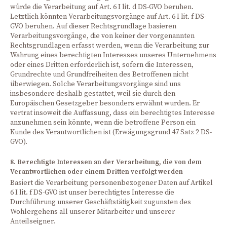
würde die Verarbeitung auf Art. 6 I lit. d DS-GVO beruhen.
Letztlich könnten Verarbeitungsvorgänge auf Art. 6 I lit. f DS-
GVO beruhen. Auf dieser Rechtsgrundlage basieren
Verarbeitungsvorgänge, die von keiner der vorgenannten
Rechtsgrundlagen erfasst werden, wenn die Verarbeitung zur
Wahrung eines berechtigten Interesses unseres Unternehmens
oder eines Dritten erforderlich ist, sofern die Interessen,
Grundrechte und Grundfreiheiten des Betroffenen nicht
überwiegen. Solche Verarbeitungsvorgänge sind uns
insbesondere deshalb gestattet, weil sie durch den
Europäischen Gesetzgeber besonders erwähnt wurden. Er
vertrat insoweit die Auffassung, dass ein berechtigtes Interesse
anzunehmen sein könnte, wenn die betroffene Person ein
Kunde des Verantwortlichen ist (Erwägungsgrund 47 Satz 2 DS-
GVO).
8. Berechtigte Interessen an der Verarbeitung, die von dem
Verantwortlichen oder einem Dritten verfolgt werden
Basiert die Verarbeitung personenbezogener Daten auf Artikel
6 I lit. f DS-GVO ist unser berechtigtes Interesse die
Durchführung unserer Geschäftstätigkeit zugunsten des
Wohlergehens all unserer Mitarbeiter und unserer
Anteilseigner.