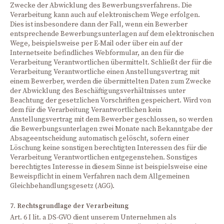
Zwecke der Abwicklung des Bewerbungsverfahrens. Die
Verarbeitung kann auch auf elektronischem Wege erfolgen.
Dies ist insbesondere dann der Fall, wenn ein Bewerber
entsprechende Bewerbungsunterlagen auf dem elektronischen
Wege, beispielsweise per E-Mail oder über ein auf der
Internetseite befindliches Webformular, an den für die
Verarbeitung Verantwortlichen übermittelt. Schließt der für die
Verarbeitung Verantwortliche einen Anstellungsvertrag mit
einem Bewerber, werden die übermittelten Daten zum Zwecke
der Abwicklung des Beschäftigungsverhältnisses unter
Beachtung der gesetzlichen Vorschriften gespeichert. Wird von
dem für die Verarbeitung Verantwortlichen kein
Anstellungsvertrag mit dem Bewerber geschlossen, so werden
die Bewerbungsunterlagen zwei Monate nach Bekanntgabe der
Absageentscheidung automatisch gelöscht, sofern einer
Löschung keine sonstigen berechtigten Interessen des für die
Verarbeitung Verantwortlichen entgegenstehen. Sonstiges
berechtigtes Interesse in diesem Sinne ist beispielsweise eine
Beweispflicht in einem Verfahren nach dem Allgemeinen
Gleichbehandlungsgesetz (AGG).
7. Rechtsgrundlage der Verarbeitung
Art. 6 I lit. a DS-GVO dient unserem Unternehmen als